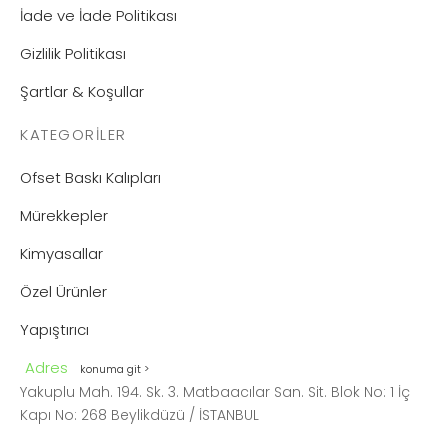
İade ve İade Politikası
Gizlilik Politikası
Şartlar & Koşullar
KATEGORILER
Ofset Baskı Kalıpları
Mürekkepler
Kimyasallar
Özel Ürünler
Yapıştırıcı
Adres
konuma git >
Yakuplu Mah. 194. Sk. 3. Matbaacılar San. Sit. Blok No: 1 İç
Kapı No: 268 Beylikdüzü / İSTANBUL