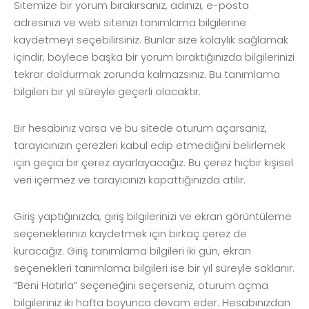
Sitemize bir yorum bırakırsanız, adınızı, e-posta
adresinizi ve web sitenizi tanımlama bilgilerine
kaydetmeyi seçebilirsiniz. Bunlar size kolaylık sağlamak
içindir, böylece başka bir yorum bıraktığınızda bilgilerinizi
tekrar doldurmak zorunda kalmazsınız. Bu tanımlama
bilgileri bir yıl süreyle geçerli olacaktır.
Bir hesabınız varsa ve bu sitede oturum açarsanız,
tarayıcınızın çerezleri kabul edip etmediğini belirlemek
için geçici bir çerez ayarlayacağız. Bu çerez hiçbir kişisel
veri içermez ve tarayıcınızı kapattığınızda atılır.
Giriş yaptığınızda, giriş bilgilerinizi ve ekran görüntüleme
seçeneklerinizi kaydetmek için birkaç çerez de
kuracağız. Giriş tanımlama bilgileri iki gün, ekran
seçenekleri tanımlama bilgileri ise bir yıl süreyle saklanır.
“Beni Hatırla” seçeneğini seçerseniz, oturum açma
bilgileriniz iki hafta boyunca devam eder. Hesabınızdan