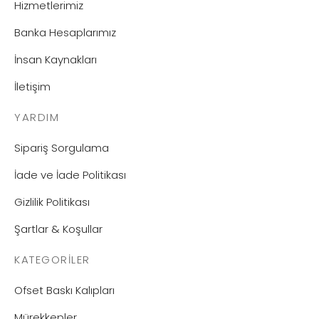
Hizmetlerimiz
Banka Hesaplarımız
İnsan Kaynakları
İletişim
YARDIM
Sipariş Sorgulama
İade ve İade Politikası
Gizlilik Politikası
Şartlar & Koşullar
KATEGORILER
Ofset Baskı Kalıpları
Mürekkepler