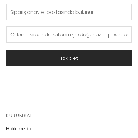
Takip et
KURUMSAL
Hakkımızda