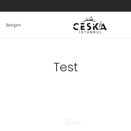
İletişim
Test
EUR
54.9559