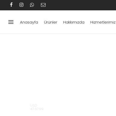
Anasayfa
Ürünler
Hakkımızda
Hizmetlerimiz
USD
47.6799