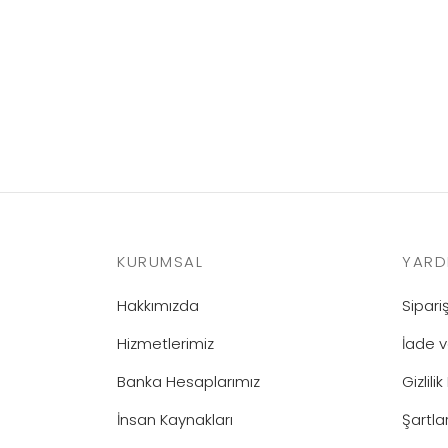
KURUMSAL
YARD
Hakkımızda
Sipar
Hizmetlerimiz
İade v
Banka Hesaplarımız
Gizlilik
İnsan Kaynakları
Şartla