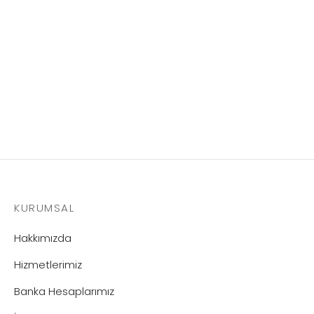
Ofset Alkolü
KURUMSAL
Hakkımızda
Hizmetlerimiz
Banka Hesaplarımız