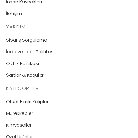
İnsan Kaynakları
İletişim
YARDIM
Sipariş Sorgulama
İade ve İade Politikası
Gizlilik Politikası
Şartlar & Koşullar
KATEGORILER
Ofset Baskı Kalıpları
Mürekkepler
Kimyasallar
Özel Ürünler