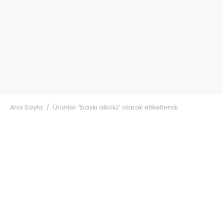
Ana Sayfa
/
Ürünler “baskı alkolü” olarak etiketlendi