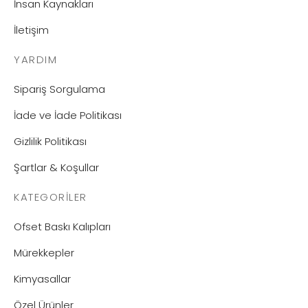
İnsan Kaynakları
İletişim
YARDIM
Sipariş Sorgulama
İade ve İade Politikası
Gizlilik Politikası
Şartlar & Koşullar
KATEGORILER
Ofset Baskı Kalıpları
Mürekkepler
Kimyasallar
Özel Ürünler