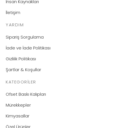
İnsan Kaynakları
İletişim
YARDIM
Sipariş Sorgulama
İade ve İade Politikası
Gizlilik Politikası
Şartlar & Koşullar
KATEGORILER
Ofset Baskı Kalıpları
Mürekkepler
Kimyasallar
Özel Ürünler