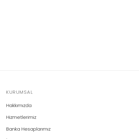
Politek Plastik
KURUMSAL
Hakkımızda
Hizmetlerimiz
Banka Hesaplarımız