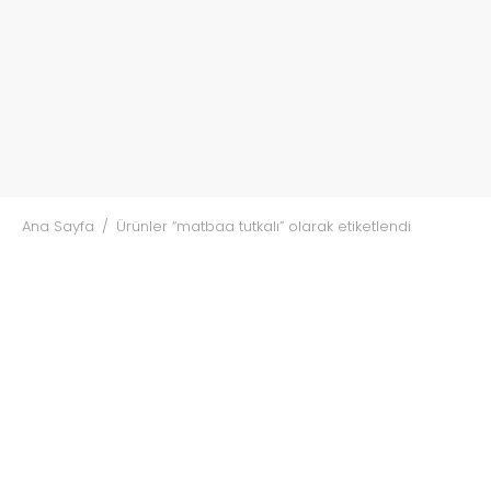
Ana Sayfa
/
Ürünler “matbaa tutkalı” olarak etiketlendi