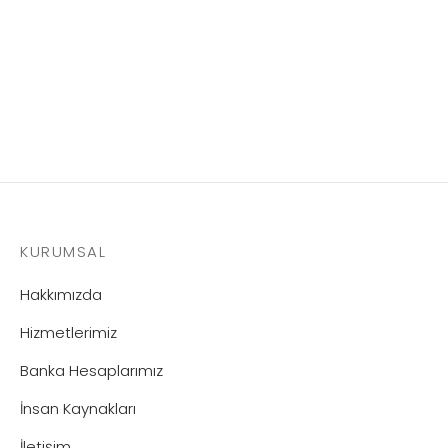
Tutkal
KURUMSAL
Hakkımızda
Hizmetlerimiz
Banka Hesaplarımız
İnsan Kaynakları
İletişim