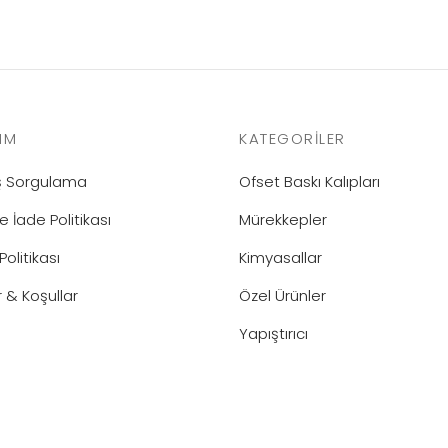
IM
KATEGORILER
iş Sorgulama
Ofset Baskı Kalıpları
e İade Politikası
Mürekkepler
 Politikası
Kimyasallar
r & Koşullar
Özel Ürünler
Yapıştırıcı