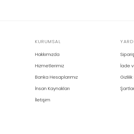
KURUMSAL
YARD
Hakkımızda
Sipar
Hizmetlerimiz
İade v
Banka Hesaplarımız
Gizlilik
İnsan Kaynakları
Şartla
İletişim