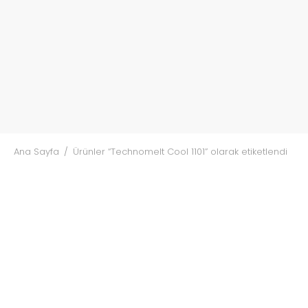
Ana Sayfa
/
Ürünler “Technomelt Cool 1101” olarak etiketlendi