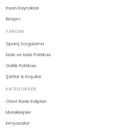
İnsan Kaynakları
İletişim
YARDIM
Sipariş Sorgulama
İade ve İade Politikası
Gizlilik Politikası
Şartlar & Koşullar
KATEGORILER
Ofset Baskı Kalıpları
Mürekkepler
Kimyasallar