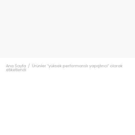
Ana Sayfa
/
Ürünler “yüksek performanslı yapıştırıcı” olarak
etiketlendi