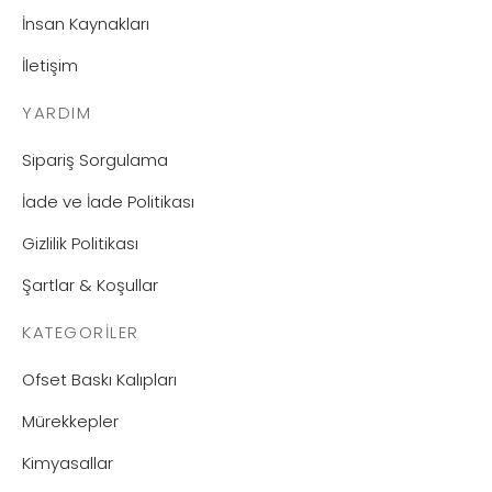
İnsan Kaynakları
İletişim
YARDIM
Sipariş Sorgulama
İade ve İade Politikası
Gizlilik Politikası
Şartlar & Koşullar
KATEGORILER
Ofset Baskı Kalıpları
Mürekkepler
Kimyasallar