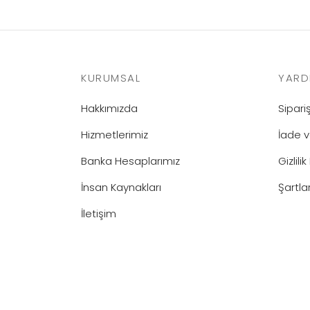
KURUMSAL
YARD
Hakkımızda
Sipar
Hizmetlerimiz
İade v
Banka Hesaplarımız
Gizlilik
İnsan Kaynakları
Şartla
İletişim