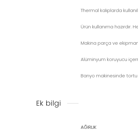
Thermal kalıplarda kullanı
Ürün kullanıma hazırdır. 
Makina parça ve ekipmanl
Alüminyum koruyucu içer
Banyo makinesinde tortu
Ek bilgi
AĞIRLIK