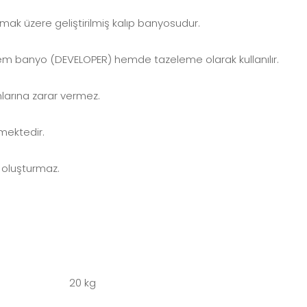
lmak üzere geliştirilmiş kalıp banyosudur.
Hem banyo (DEVELOPER) hemde tazeleme olarak kullanılır.
arına zarar vermez.
mektedir.
 oluşturmaz.
20 kg