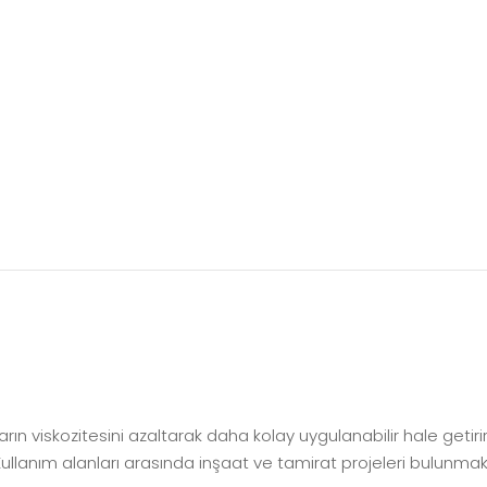
cıların viskozitesini azaltarak daha kolay uygulanabilir hale getirir.
r. Kullanım alanları arasında inşaat ve tamirat projeleri bulunmak