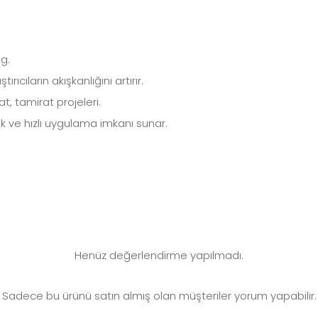
kg.
tırıcıların akışkanlığını artırır.
t, tamirat projeleri.
ik ve hızlı uygulama imkanı sunar.
Henüz değerlendirme yapılmadı.
Sadece bu ürünü satın almış olan müşteriler yorum yapabilir.