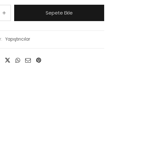
Sepete Ekle
r:
Yapıştırıcılar