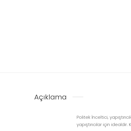
Açıklama
Politek İnceltici, yapıştırı
yapıştırıcılar için idealdi